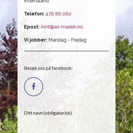
Kvernaland
Telefon:
476 86 060
Epost:
Arnt@as-maskin.no
Vi jobber:
Mandag - Fredag
Besøk oss på facebook:
Ditt navn (obligatorisk)